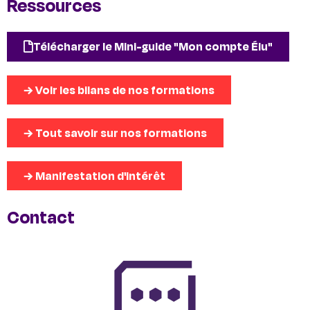
Ressources
Télécharger le Mini-guide "Mon compte Élu"
→ Voir les bilans de nos formations
→ Tout savoir sur nos formations
→ Manifestation d'intérêt
Contact