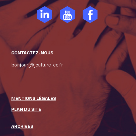
CONTACTEZ-NOUS
bonjour[@]culture-co.fr
MENTIONS LÉGALES
PLAN DU SITE
ARCHIVES