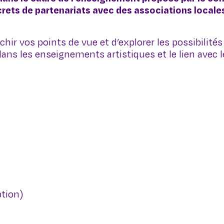
ts de partenariats avec des associations locales,
ir vos points de vue et d’explorer les possibilités 
ans les enseignements artistiques et le lien avec 
ption)