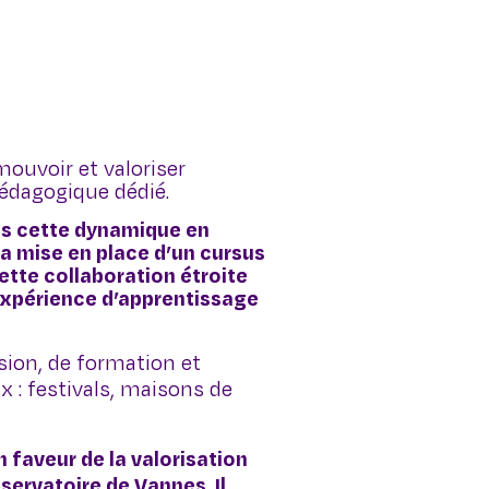
ouvoir et valoriser
édagogique dédié.
ans cette dynamique en
la mise en place d’un cursus
ette collaboration étroite
 expérience d’apprentissage
usion, de formation et
x : festivals, maisons de
 faveur de la valorisation
ervatoire de Vannes. Il