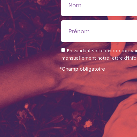
En validant votre inscription, 
mensuellement notre lettre d'inf
*Champ obligatoire