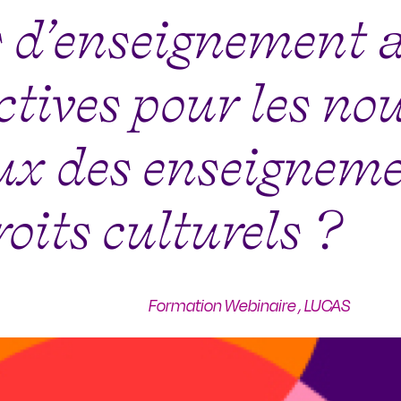
 d’enseignement a
ctives pour les n
x des enseignemen
roits culturels ?
Formation Webinaire
,
LUCAS