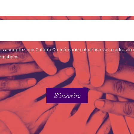
vous acceptez que Culture Co mémorise et utilise votre adresse
ormations
S’inscrire