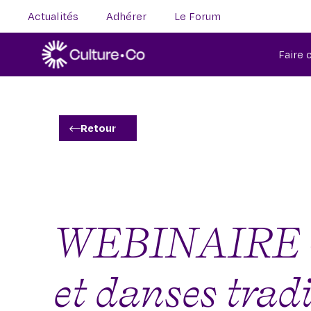
Actualités
Adhérer
Le Forum
Faire
Retour
WEBINAIRE – Q
et danses tradi