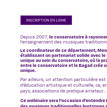
INSCRIPTION EN LIGNE
Depuis 2007,
le conservatoire à rayonn
l’enseignement des musiques traditionne
Le coordinateur de ce département, Mo
établissant un partenariat solide avec l
unique au sein du conservatoire, où la pr
entre le conservatoire et le Bagad crée 
unique.
Par ailleurs, un attention particulière e
d’éducation artistique et culturelle, ce, 
pays, associations de pratique amateur…
Ce webinaire sera l’occasion d’entendre 
des musiques traditionnelles bretonnes d