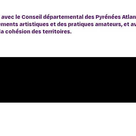
 avec le Conseil départemental des Pyrénées Atlant
ents artistiques et des pratiques amateurs, et av
la cohésion des territoires.