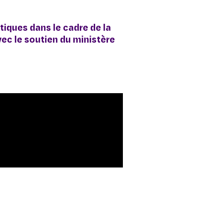
iques dans le cadre de la
ec le soutien du ministère