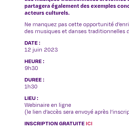
partagera également des exemples concre
acteurs culturels.
Ne manquez pas cette opportunité d’enrich
des musiques et danses traditionnelles d
DATE :
12 juin 2023
HEURE :
9h30
DUREE :
1h30
LIEU :
Webinaire en ligne
(le lien d’accès sera envoyé après l’inscri
INSCRIPTION GRATUITE
ICI